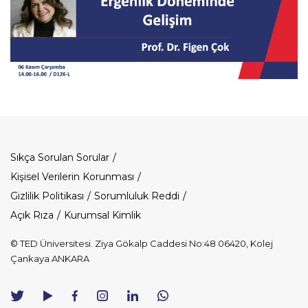
Dipnot
Sıkça Sorulan Sorular
Kişisel Verilerin Korunması
Gizlilik Politikası
Sorumluluk Reddi
Açık Rıza
Kurumsal Kimlik
© TED Üniversitesi. Ziya Gökalp Caddesi No:48 06420, Kolej
Çankaya ANKARA
TED
TED
TED
TED
TED
Üniversitesi
Üniversitesi
Üniversitesi
Üniversitesi
Üniversitesi
WhatsApp